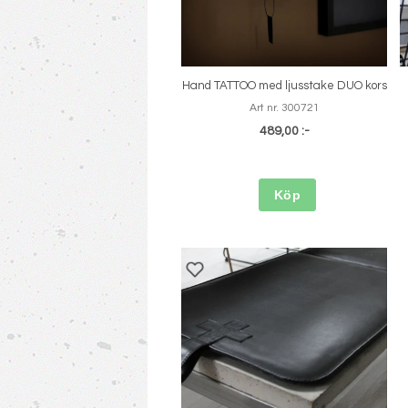
Hand TATTOO med ljusstake DUO kors
Art nr. 300721
489,00 :-
Köp