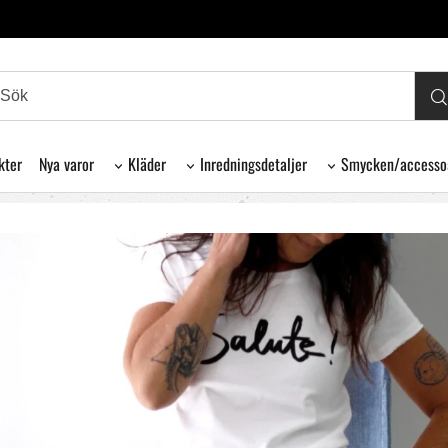
kter
Nya varor
Kläder
Inredningsdetaljer
Smycken/accesso