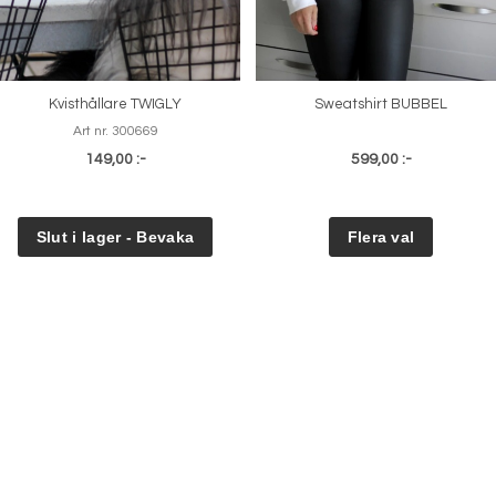
Kvisthållare TWIGLY
Sweatshirt BUBBEL
Art nr. 300669
149,00 :-
599,00 :-