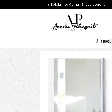
# Betala med Klarna #Snabb leverans
Alla produ