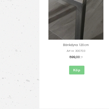
Bänkdyna 120 cm
Art nr. 300703
899,00 :-
Köp