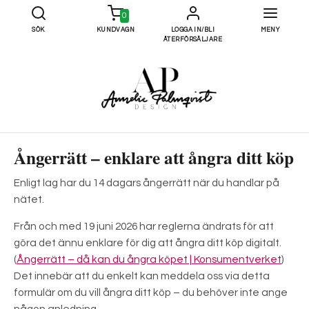
0
SÖK
KUNDVAGN
LOGGA IN/BLI
MENY
ÅTERFÖRSÄLJARE
Ångerrätt – enklare att ångra ditt köp
Enligt lag har du 14 dagars ångerrätt när du handlar på
nätet.
Från och med 19 juni 2026 har reglerna ändrats för att
göra det ännu enklare för dig att ångra ditt köp digitalt.
(
Ångerrätt – då kan du ångra köpet | Konsumentverket
)
Det innebär att du enkelt kan meddela oss via detta
formulär om du vill ångra ditt köp – du behöver inte ange
någon anledning.