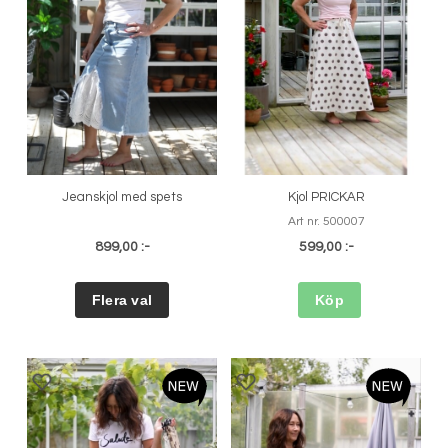
Jeanskjol med spets
Kjol PRICKAR
Art nr. 500007
899,00 :-
599,00 :-
Köp