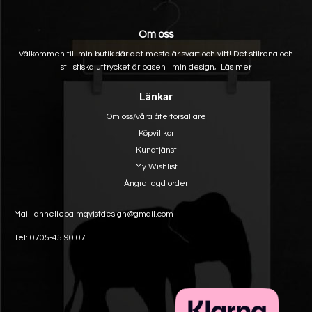
Om oss
Välkommen till min butik där det mesta är svart och vitt! Det stilrena och
stilistiska uttrycket är basen i min design,
Läs mer
Länkar
Om oss/våra återförsäljare
Köpvillkor
Kundtjänst
My Wishlist
Ångra lagd order
Mail: anneliepalmqvistdesign@gmail.com
Tel: 0705-45 90 07