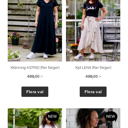
Klänning ASTRID (fler färger)
Kjol LENA (fler färger)
469,00 :-
499,00 :-