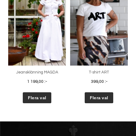
Jeansklänning MAGDA
T-shirt ART
1 199,00 :-
399,00 :-