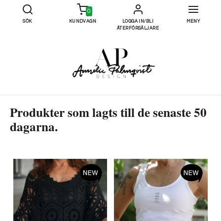
0
SÖK
KUNDVAGN
LOGGA IN/BLI
MENY
ÅTERFÖRSÄLJARE
Produkter som lagts till de senaste 50
dagarna.