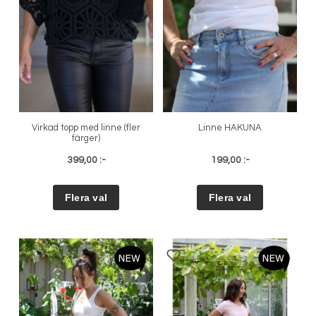
Virkad topp med linne (fler
Linne HAKUNA
färger)
399,00 :-
199,00 :-