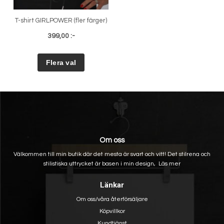
T-shirt GIRLPOWER (fler färger)
399,00 :-
Om oss
Välkommen till min butik där det mesta är svart och vitt! Det stilrena och
stilistiska uttrycket är basen i min design,
Läs mer
Länkar
Om oss/våra återförsäljare
Köpvillkor
Kundtjänst