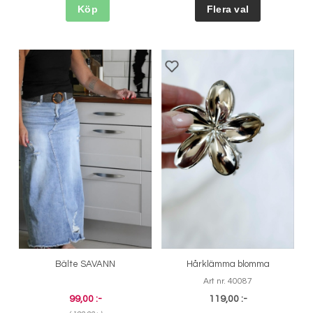
Köp
Bälte SAVANN
Hårklämma blomma
Art nr. 40087
99,00 :-
119,00 :-