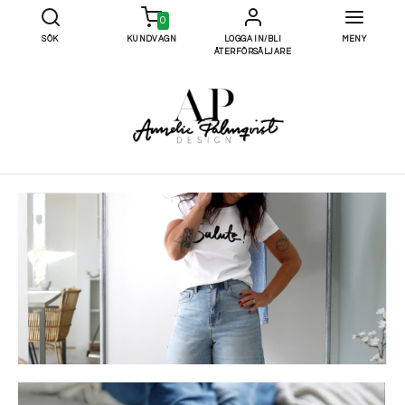
0
SÖK
KUNDVAGN
LOGGA IN/BLI
MENY
ÅTERFÖRSÄLJARE