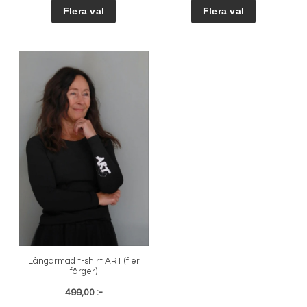
Långärmad t-shirt ART (fler
färger)
499,00 :-