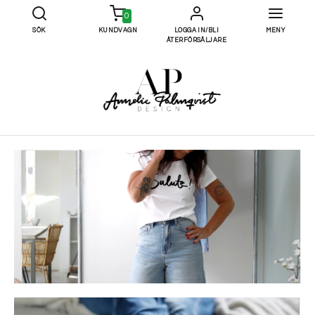
0
SÖK
KUNDVAGN
LOGGA IN/BLI
MENY
ÅTERFÖRSÄLJARE