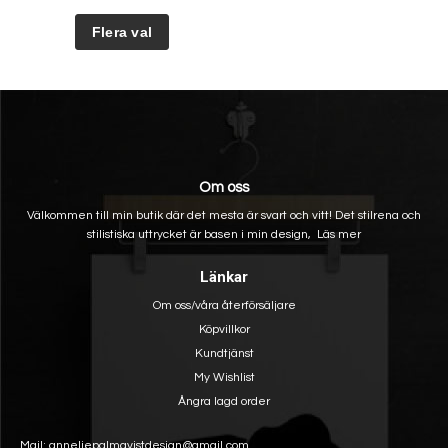
Om oss
Välkommen till min butik där det mesta är svart och vitt! Det stilrena och
stilistiska uttrycket är basen i min design,
Läs mer
Länkar
Om oss/våra återförsäljare
Köpvillkor
Kundtjänst
My Wishlist
Ångra lagd order
Mail: anneliepalmqvistdesign@gmail.com