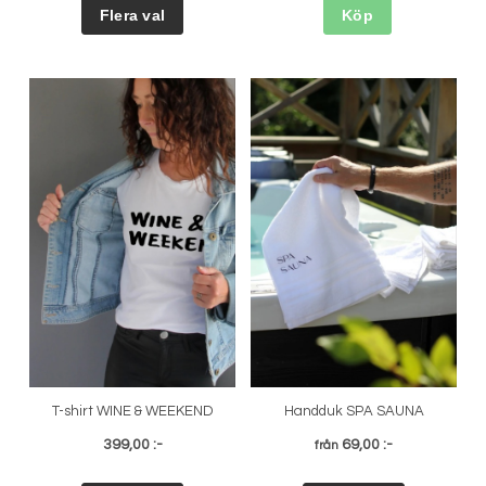
Köp
T-shirt WINE & WEEKEND
Handduk SPA SAUNA
399,00 :-
69,00 :-
från