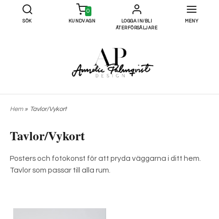
0
SÖK
KUNDVAGN
LOGGA IN/BLI
MENY
ÅTERFÖRSÄLJARE
Hem
»
Tavlor/Vykort
Tavlor/Vykort
Posters och fotokonst för att pryda väggarna i ditt hem.
Tavlor som passar till alla rum.