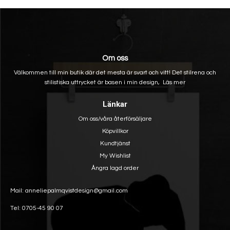
Om oss
Välkommen till min butik där det mesta är svart och vitt! Det stilrena och
stilistiska uttrycket är basen i min design,
Läs mer
Länkar
Om oss/våra återförsäljare
Köpvillkor
Kundtjänst
My Wishlist
Ångra lagd order
Mail: anneliepalmqvistdesign@gmail.com
Tel: 0705-45 90 07