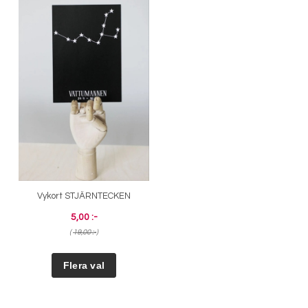
Vykort STJÄRNTECKEN
5,00 :-
(
19,00 :-
)