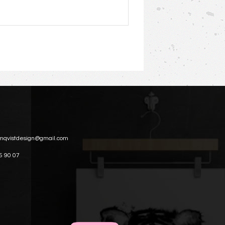
mqvistdesign@gmail.com
5 90 07