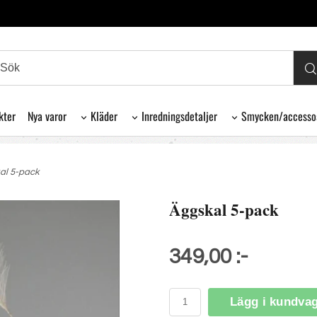
kter
Nya varor
Kläder
Inredningsdetaljer
Smycken/accesso
al 5-pack
Äggskal 5-pack
349,00 :-
Lägg i kundva