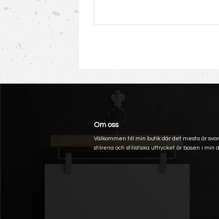
Om oss
Välkommen till min butik där det mesta är svart
stilrena och stilistiska uttrycket är basen i min