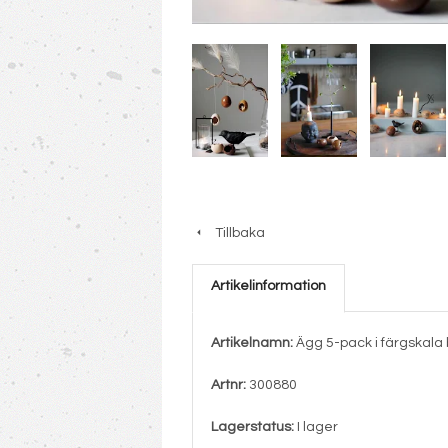
Tillbaka
Artikelinformation
Artikelnamn:
Ägg 5-pack i färgskala b
Artnr:
300880
Lagerstatus:
I lager