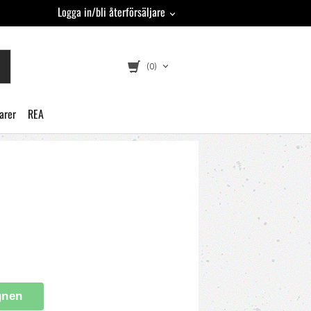
Logga in/bli återförsäljare
(0)
arer
REA
gnen