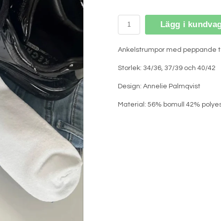
Lägg i kundva
Ankelstrumpor med peppande t
Storlek: 34/36, 37/39 och 40/42
Design: Annelie Palmqvist
Material: 56% bomull 42% poly