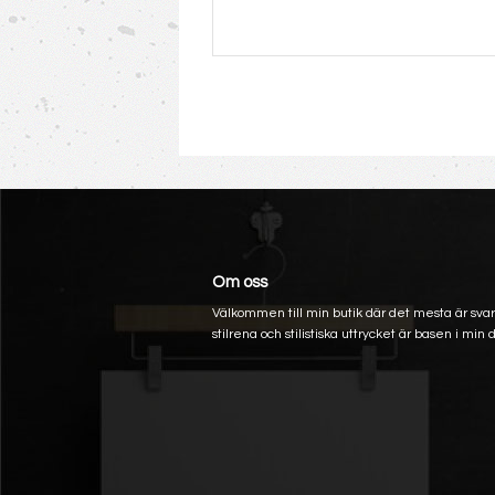
Om oss
Välkommen till min butik där det mesta är svart
stilrena och stilistiska uttrycket är basen i min