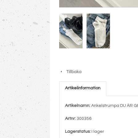
Tillbaka
Artikelinformation
Artikelnamn:
Ankelstrumpa DU ÄR G
Artnr:
300356
Lagerstatus:
I lager