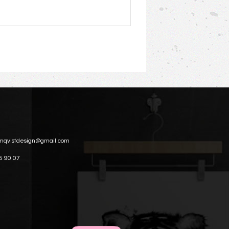
mqvistdesign@gmail.com
5 90 07