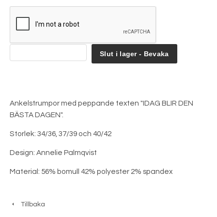
Slut i lager - Bevaka
Ankelstrumpor med peppande texten "IDAG BLIR DEN
BÄSTA DAGEN".
Storlek: 34/36, 37/39 och 40/42
Design: Annelie Palmqvist
Material: 56% bomull 42% polyester 2% spandex
Tillbaka