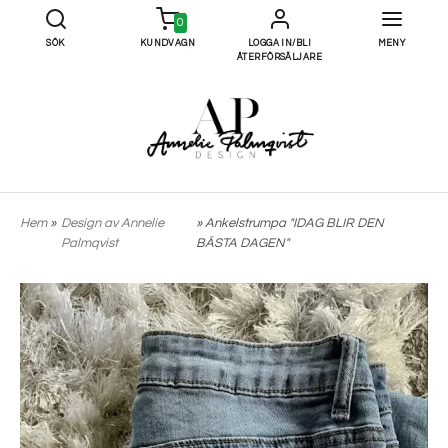
0
SÖK
KUNDVAGN
LOGGA IN/BLI
MENY
ÅTERFÖRSÄLJARE
Hem
»
Design av Annelie
» Ankelstrumpa "IDAG BLIR DEN
Palmqvist
BÄSTA DAGEN"