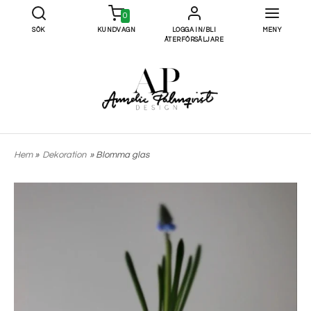
0
SÖK
KUNDVAGN
LOGGA IN/BLI
MENY
ÅTERFÖRSÄLJARE
Hem
»
Dekoration
» Blomma glas