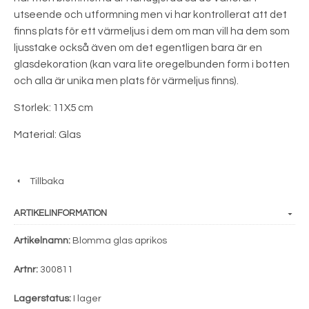
utseende och utformning men vi har kontrollerat att det
finns plats för ett värmeljus i dem om man vill ha dem som
ljusstake också även om det egentligen bara är en
glasdekoration (kan vara lite oregelbunden form i botten
och alla är unika men plats för värmeljus finns).
Storlek: 11X5 cm
Material: Glas
Tillbaka
ARTIKELINFORMATION
Artikelnamn:
Blomma glas aprikos
Artnr:
300811
Lagerstatus:
I lager