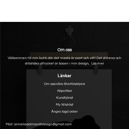
Om oss
Välkommen till min butik där det mesta är svart och vitt! Det stilrena och
stilistiska uttrycket är basen i min design,
Läs mer
Länkar
Om oss/våra återförsäljare
Köpvillkor
Kundtjänst
My Wishlist
Ångra lagd order
Mail: anneliepalmqvistdesign@gmail.com