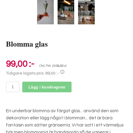
Blomma glas
99,00 :-
Ord. Pris
(149,00 :-)
Tidigare lägsta pris:
99,00 :-
Lägg i kundvagnen
En underbar blomma av färgat glas... använd den som
dekoration eller lägg något i blomman... det är bara
fantasin som sätter gränserna. Vi har satt i ett värmeljus
här men blommorna är handgjorda så de varierar i