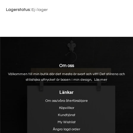
Lagerstatus:
Ej i lager
Om oss
Välkommen till min butik där det mesta är svart och vitt! Det stilrena och
stilistiska uttrycket är basen i min design,
Läs mer
Länkar
Om oss/våra återförsäljare
Köpvillkor
Kundtjänst
My Wishlist
Ångra lagd order