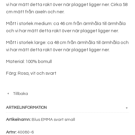
vi har mätt detta rakt över när plagget ligger ner. Cirka 58
cm mätt från axeln och ner.
Mått i storlek medium: ca 46 cm från ärmhåla till ärmhåla
och vi har mätt detta rakt över när plagget ligger ner.
Mått i storlek large: ca 48 cm från ärmhåla till ärmhåla och
vi har mätt detta rakt över när plagget ligger ner.
Material: 100% bomull
Färg: Rosa, vit och svart
Tillbaka
ARTIKELINFORMATION
Artikelnamn:
Blus EMMA svart small
Artnr:
40080-6