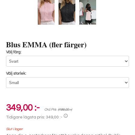
Blus EMMA (fler färger)
Välj färg:
Välj storlek:
349,00 :-
Ord. Pris
(499,00 :-)
Tidigare lägsta pris:
349,00 :-
Slut i lager