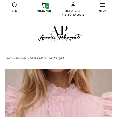
0
SÖK
KUNDVAGN
LOGGA IN/BLI
MENY
ÅTERFÖRSÄLJARE
Hem
»
Kläder
» Blus EMMA (fler färger)