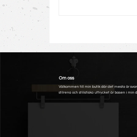
Om oss
Välkommen till min butik där det mesta är svart
stilrena och stilistiska uttrycket är basen i min