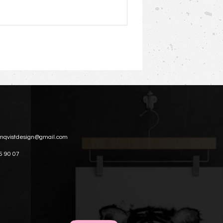
mqvistdesign@gmail.com
5 90 07