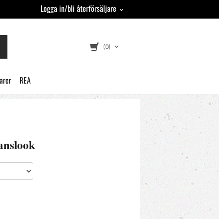
Logga in/bli återförsäljare
(0)
arer
REA
anslook