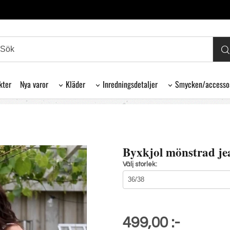
kter
Nya varor
Kläder
Inredningsdetaljer
Smycken/accesso
Byxkjol mönstrad je
Välj storlek:
499,00 :-