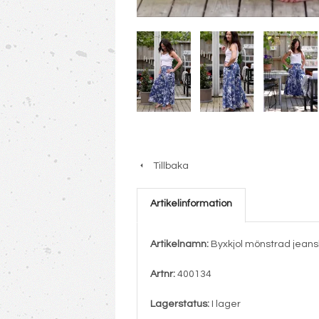
Tillbaka
Artikelinformation
Artikelnamn:
Byxkjol mönstrad jeans
Artnr:
400134
Lagerstatus:
I lager