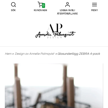
0
SÖK
KUNDVAGN
LOGGA IN/BLI
MENY
ÅTERFÖRSÄLJARE
Hem
»
Design av Annelie Palmqvist
» Glasunderlägg ZEBRA 4-pack