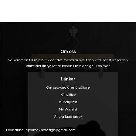
Om oss
Välkommen till min butik där det mesta är svart och vitt! Det stilrena och
stilistiska uttrycket är basen i min design,
Läs mer
Länkar
Om oss/våra återförsäljare
Köpvillkor
Kundtjänst
My Wishlist
Ångra lagd order
Mail: anneliepalmqvistdesign@gmail.com