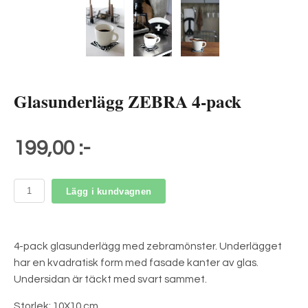
Glasunderlägg ZEBRA 4-pack
199,00 :-
Lägg i kundvagnen
4-pack glasunderlägg med zebramönster. Underlägget
har en kvadratisk form med fasade kanter av glas.
Undersidan är täckt med svart sammet.
Storlek: 10X10 cm