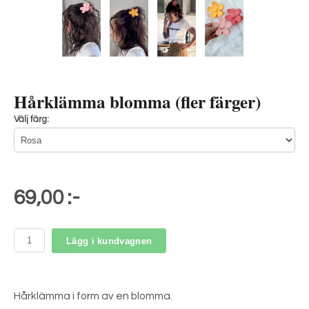
Hårklämma blomma (fler färger)
Välj färg:
69,00 :-
Lägg i kundvagnen
Hårklämma i form av en blomma.