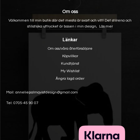
Om oss
Välkommen till min butik där det mesta är svart och vitt! Det stilrena och
stilistiska uttrycket är basen i min design,
Läs mer
Länkar
Om oss/våra återförsäljare
Köpvillkor
Kundtjänst
My Wishlist
Ångra lagd order
Mail: anneliepalmqvistdesign@gmail.com
Tel: 0705-45 90 07