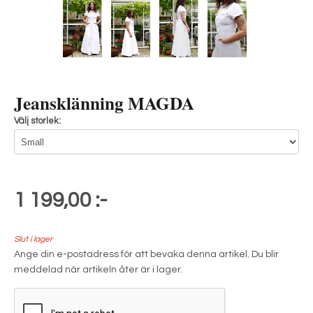
Jeansklänning MAGDA
Välj storlek:
1 199,00 :-
Slut i lager
Ange din e-postadress för att bevaka denna artikel. Du blir
meddelad när artikeln åter är i lager.