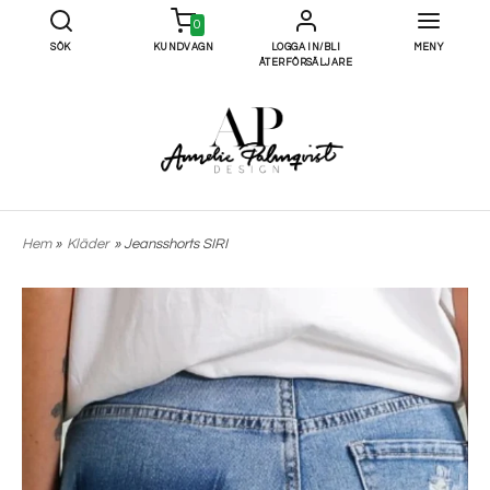
0
SÖK
KUNDVAGN
LOGGA IN/BLI
MENY
ÅTERFÖRSÄLJARE
Hem
»
Kläder
» Jeansshorts SIRI