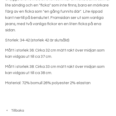
lite söndrig och en "ficka" som inte finns, bara en mörkare
färg av en ficka som "en gång funnits där". Lite rippad
kant nertill på benslutet. Framsidan ser ut som vanliga
jeans, med två vanliga fickor en en liten ficka på ena
sidan.
Storlek: 34-42 (storlek 42 är slutsåld)
Mått i storlek 36: Cirka 32 cm mätt rakt över midjan som
kan vidgas ut till ca 37 cm.
Mått i storlek 38: Cirka 33 cm mätt rakt över midjan som
kan vidgas ut till ca 38 cm.
Material: 72% bomull 26% polyester 2% elastan
Tillbaka