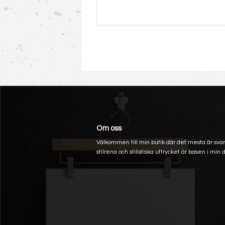
Om oss
Välkommen till min butik där det mesta är svart
stilrena och stilistiska uttrycket är basen i min