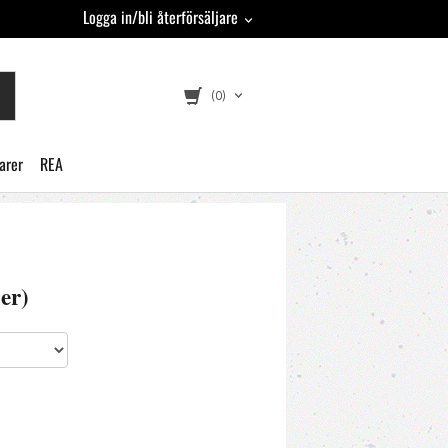
Logga in/bli återförsäljare
(0)
arer
REA
er)