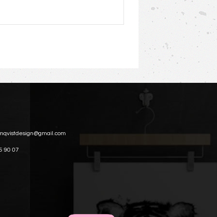
mqvistdesign@gmail.com
5 90 07