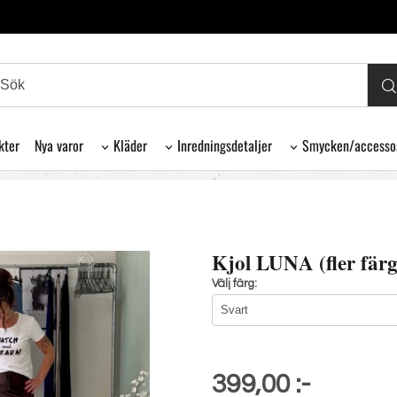
kter
Nya varor
Kläder
Inredningsdetaljer
Smycken/accesso
Kjol LUNA (fler färg
Välj färg:
399,00 :-