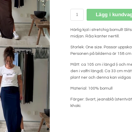
Lägg i kundva
Härlig kjol i stretchig bomull! Sl
midjan. Råa kanter nertill.
Storlek: One size. Passar uppskat
Personen på bilderna är 158 cm 
Mått: ca 105 cm i längd (i och m
den i valfri längd). Ca 33 cm mät
plant ner och denna kan vidgas
Material: 100% bomull
Färger: Svart, jeansblå (stentvä
khaki.