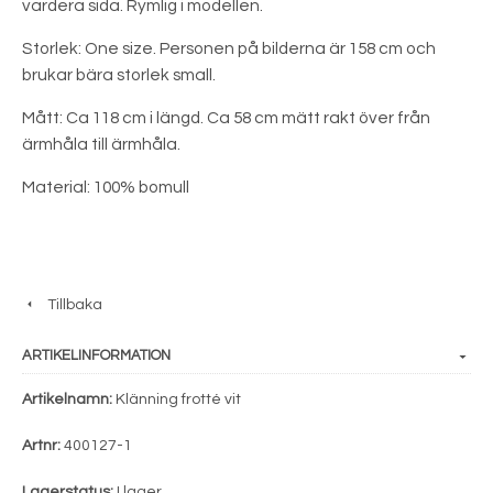
vardera sida. Rymlig i modellen.
Storlek: One size. Personen på bilderna är 158 cm och
brukar bära storlek small.
Mått: Ca 118 cm i längd. Ca 58 cm mätt rakt över från
ärmhåla till ärmhåla.
Material: 100% bomull
Tillbaka
ARTIKELINFORMATION
Artikelnamn:
Klänning frotté vit
Artnr:
400127-1
Lagerstatus:
I lager