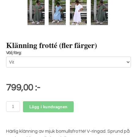
Klänning frotté (fler färger)
Välj färg:
799,00 :-
Lägg i kundvagnen
Härlig klänning av mjuk bomullsfrotté! V-ringad. Sprund på