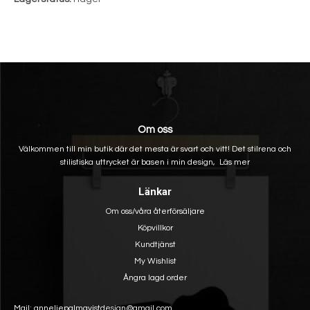
Om oss
Välkommen till min butik där det mesta är svart och vitt! Det stilrena och
stilistiska uttrycket är basen i min design,
Läs mer
Länkar
Om oss/våra återförsäljare
Köpvillkor
Kundtjänst
My Wishlist
Ångra lagd order
Mail: anneliepalmqvistdesign@gmail.com