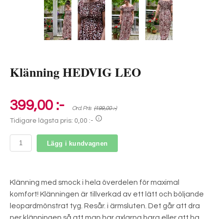
Klänning HEDVIG LEO
399,00 :-
Ord. Pris
(499,00 :-)
Tidigare lägsta pris:
0,00 :-
Lägg i kundvagnen
Klänning med smock i hela överdelen för maximal
komfort! Klänningen är tillverkad av ett lätt och böljande
leopardmönstrat tyg. Resår. i ärmsluten. Det går att dra
ner klänningen så att man har axlarna bara eller att ha