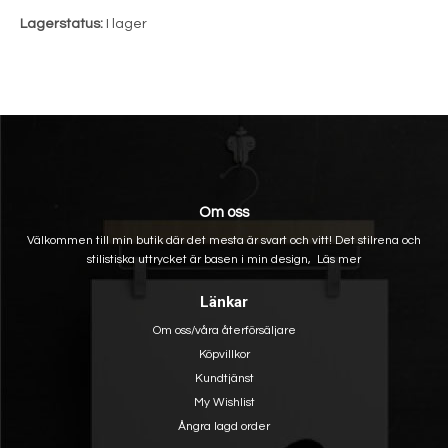
Lagerstatus:
I lager
Om oss
Välkommen till min butik där det mesta är svart och vitt! Det stilrena och
stilistiska uttrycket är basen i min design,
Läs mer
Länkar
Om oss/våra återförsäljare
Köpvillkor
Kundtjänst
My Wishlist
Ångra lagd order