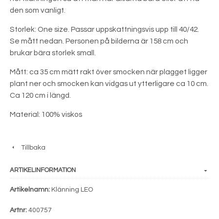
den som vanligt.
Storlek: One size. Passar uppskattningsvis upp till 40/42.
Se mått nedan. Personen på bilderna är 158 cm och
brukar bära storlek small.
Mått: ca 35 cm mätt rakt över smocken när plagget ligger
plant ner och smocken kan vidgas ut ytterligare ca 10 cm.
Ca 120 cm i längd.
Material: 100% viskos
Tillbaka
ARTIKELINFORMATION
Artikelnamn:
Klänning LEO
Artnr:
400757