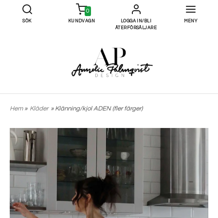
0
SÖK
KUNDVAGN
LOGGA IN/BLI
MENY
ÅTERFÖRSÄLJARE
Hem
»
Kläder
» Klänning/kjol ADEN (fler färger)