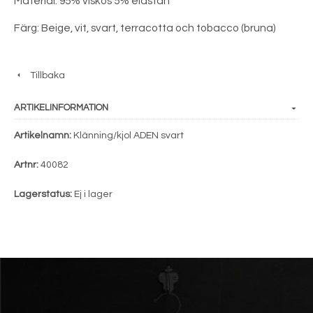
Material: 95% viskos 5% elastan
Färg: Beige, vit, svart, terracotta och tobacco (bruna)
Tillbaka
ARTIKELINFORMATION
Artikelnamn:
Klänning/kjol ADEN svart
Artnr:
40082
Lagerstatus:
Ej i lager