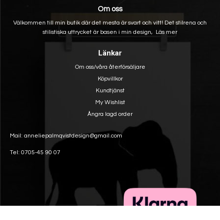
Om oss
Välkommen till min butik där det mesta är svart och vitt! Det stilrena och
stilistiska uttrycket är basen i min design,
Läs mer
Länkar
Om oss/våra återförsäljare
Köpvillkor
Kundtjänst
My Wishlist
Ångra lagd order
Mail: anneliepalmqvistdesign@gmail.com
Tel: 0705-45 90 07