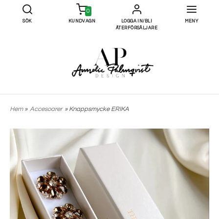
0
SÖK
KUNDVAGN
LOGGA IN/BLI
MENY
ÅTERFÖRSÄLJARE
Hem
»
Accesoarer
» Knappsmycke ERIKA