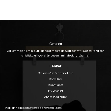
Om oss
Välkommen till min butik där det mesta är svart och vitt! Det stilrena och
stilistiska uttrycket är basen i min design,
Läs mer
Länkar
Om oss/våra återförsäljare
Köpvillkor
Kundtjänst
My Wishlist
Ångra lagd order
Mail: anneliepalmqvistdesign@gmail.com