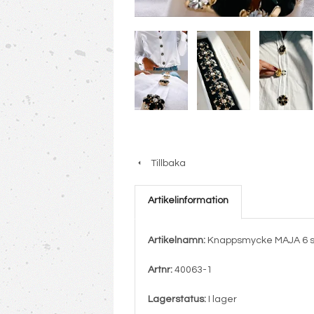
Tillbaka
Artikelinformation
Artikelnamn:
Knappsmycke MAJA 6 st
Artnr:
40063-1
Lagerstatus:
I lager