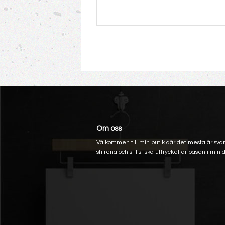
Om oss
Välkommen till min butik där det mesta är svart
stilrena och stilistiska uttrycket är basen i min