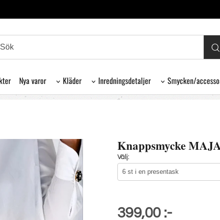
kter
Nya varor
Kläder
Inredningsdetaljer
Smycken/accesso
Knappsmycke MAJ
Välj:
399,00 :-