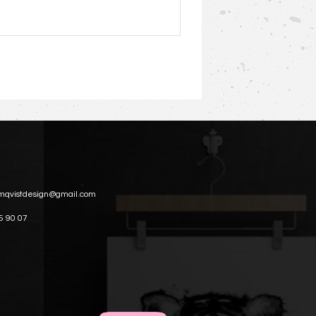
mqvistdesign@gmail.com
5 90 07