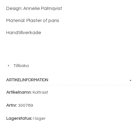
Design: Annelie Palmqvist
Material: Plaster of paris
Handtillverkade
Tillbaka
ARTIKELINFORMATION
Artikelnamn:
Koltrast
Artnr:
300789
Lagerstatus:
I lager