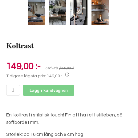
Koltrast
149,00 :-
Ord. Pris
(299,00 :-)
Tidigare lägsta pris:
149,00 :-
Lägg i kundvagnen
En koltrast i stilistisk touch! Fin att ha i ett stilleben, på
soffbordet mm.
Storlek: ca 16 cm lång och 9 cm hög