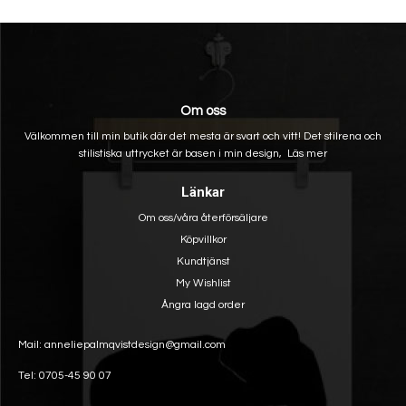
Om oss
Välkommen till min butik där det mesta är svart och vitt! Det stilrena och
stilistiska uttrycket är basen i min design,
Läs mer
Länkar
Om oss/våra återförsäljare
Köpvillkor
Kundtjänst
My Wishlist
Ångra lagd order
Mail: anneliepalmqvistdesign@gmail.com
Tel: 0705-45 90 07