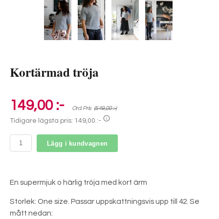
Kortärmad tröja
149,00 :-
Ord. Pris
(549,00 :-)
Tidigare lägsta pris:
149,00 :-
Lägg i kundvagnen
En supermjuk o härlig tröja med kort ärm
Storlek: One size. Passar uppskattningsvis upp till 42. Se
mått nedan: