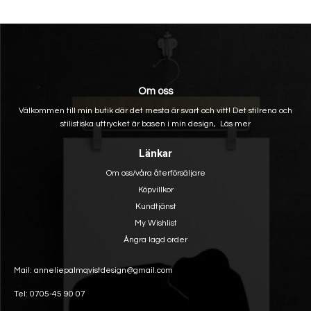
Om oss
Välkommen till min butik där det mesta är svart och vitt! Det stilrena och
stilistiska uttrycket är basen i min design,
Läs mer
Länkar
Om oss/våra återförsäljare
Köpvillkor
Kundtjänst
My Wishlist
Ångra lagd order
Mail: anneliepalmqvistdesign@gmail.com
Tel: 0705-45 90 07