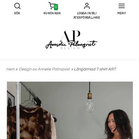
0
SÖK
KUNDVAGN
LOGGA IN/BLI
MENY
ÅTERFÖRSÄLJARE
Hem
»
Design av Annelie Palmqvist
» Långärmad T-shirt ART