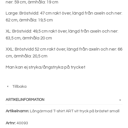
ner: 59 cm, ärmhåla: 19 cm
Large: Bröstvidd: 47 cm rakt över, längd från axeln och ner:
62 cm, ärmhåla: 19,5 cm
XL: Bröstvidd: 49,5 cm rakt över, längd från axeln och ner:
63,5 cm, ärmhåla 20 cm
XXL: Bröstvidd 52 cm rakt över, längd från axeln och ner: 66
cm, ärmhåla: 20,5 cm
Man kan ej stryka/ångstryka på trycket
Tillbaka
ARTIKELINFORMATION
Artikelnamn:
Långärmad T-shirt ART vit tryck på bröstet small
Artnr:
40093