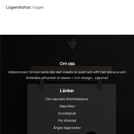
Lagerstatus:
I lager
Om oss
Välkommen till min butik där det mesta är svart och vitt! Det stilrena och
stilistiska uttrycket är basen i min design,
Läs mer
Länkar
Om oss/våra återförsäljare
Köpvillkor
Kundtjänst
My Wishlist
Ångra lagd order