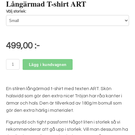
Långärmad T-shirt ART
Välj storlek:
499,00 :-
Lägg i kundvagnen
En stilren långärmad t-shirt med texten ART. Skön
halsvidd som gör den extra nice! Tröjan har råa kanter i
ärmar och hals. Den är tillverkad av 180g/m bomull som
gör den extra härlig i materialet.
Figursydd och tight passform! Något liten i storlek så vi
rekommenderar att gå upp i storlek. Vill man dessutom ha