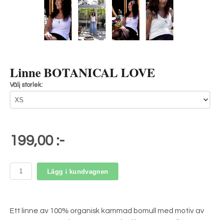
Linne BOTANICAL LOVE
Välj storlek:
199,00 :-
Lägg i kundvagnen
Ett linne av 100% organisk kammad bomull med motiv av