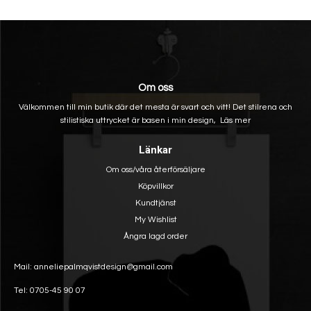
Om oss
Välkommen till min butik där det mesta är svart och vitt! Det stilrena och
stilistiska uttrycket är basen i min design,
Läs mer
Länkar
Om oss/våra återförsäljare
Köpvillkor
Kundtjänst
My Wishlist
Ångra lagd order
Mail: anneliepalmqvistdesign@gmail.com
Tel: 0705-45 90 07