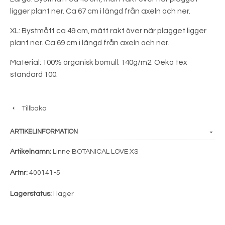
ligger plant ner. Ca 67 cm i längd från axeln och ner.
XL: Bystmått ca 49 cm, mätt rakt över när plagget ligger
plant ner. Ca 69 cm i längd från axeln och ner.
Material: 100% organisk bomull. 140g/m2. Oeko tex
standard 100.
Tillbaka
ARTIKELINFORMATION
Artikelnamn:
Linne BOTANICAL LOVE XS
Artnr:
400141-5
Lagerstatus:
I lager