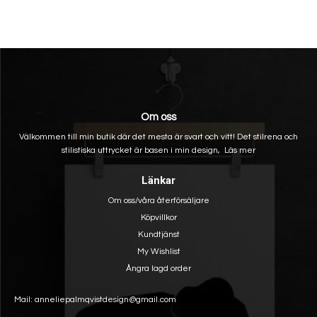
Om oss
Välkommen till min butik där det mesta är svart och vitt! Det stilrena och
stilistiska uttrycket är basen i min design,
Läs mer
Länkar
Om oss/våra återförsäljare
Köpvillkor
Kundtjänst
My Wishlist
Ångra lagd order
Mail: anneliepalmqvistdesign@gmail.com