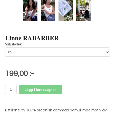
Linne RABARBER
Välj storlek:
199,00 :-
Lägg i kundvagnen
Ett linne av 100% organisk kammad bomull med motiv av