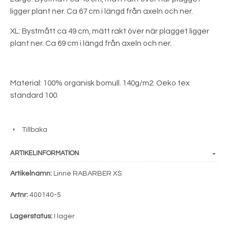
ligger plant ner. Ca 67 cm i längd från axeln och ner.
XL: Bystmått ca 49 cm, mätt rakt över när plagget ligger
plant ner. Ca 69 cm i längd från axeln och ner.
Material: 100% organisk bomull. 140g/m2. Oeko tex
standard 100.
Tillbaka
ARTIKELINFORMATION
Artikelnamn:
Linne RABARBER XS
Artnr:
400140-5
Lagerstatus:
I lager