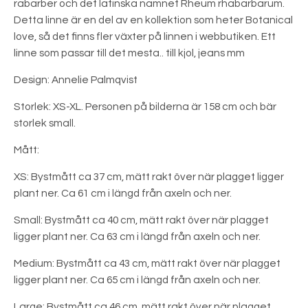
rabarber och det latinska namnet Rheum rhabarbarum.
Detta linne är en del av en kollektion som heter Botanical
love, så det finns fler växter på linnen i webbutiken. Ett
linne som passar till det mesta.. till kjol, jeans mm
Design: Annelie Palmqvist
Storlek: XS-XL. Personen på bilderna är 158 cm och bär
storlek small.
Mått:
XS: Bystmått ca 37 cm, mätt rakt över när plagget ligger
plant ner. Ca 61 cm i längd från axeln och ner.
Small: Bystmått ca 40 cm, mätt rakt över när plagget
ligger plant ner. Ca 63 cm i längd från axeln och ner.
Medium: Bystmått ca 43 cm, mätt rakt över när plagget
ligger plant ner. Ca 65 cm i längd från axeln och ner.
Large: Bystmått ca 46 cm, mätt rakt över när plagget