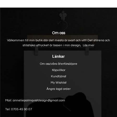
Om oss
Välkommen till min butik där det mesta är svart och vitt! Det stilrena och
stilistiska uttrycket är basen i min design,
Läs mer
Länkar
Om oss/våra återförsäljare
Köpvillkor
Kundtjänst
My Wishlist
Ångra lagd order
Mail: anneliepalmqvistdesign@gmail.com
Tel: 0705-45 90 07