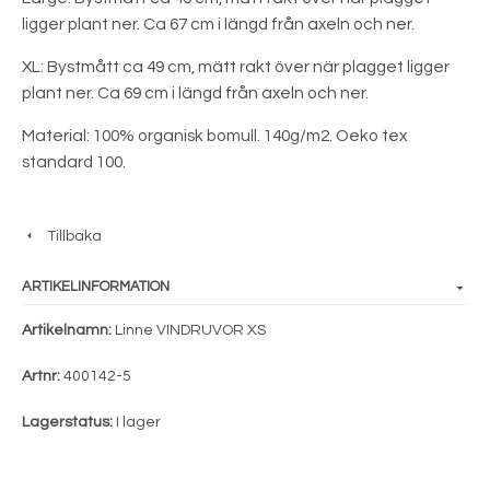
ligger plant ner. Ca 67 cm i längd från axeln och ner.
XL: Bystmått ca 49 cm, mätt rakt över när plagget ligger
plant ner. Ca 69 cm i längd från axeln och ner.
Material: 100% organisk bomull. 140g/m2. Oeko tex
standard 100.
Tillbaka
ARTIKELINFORMATION
Artikelnamn:
Linne VINDRUVOR XS
Artnr:
400142-5
Lagerstatus:
I lager