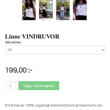
Linne VINDRUVOR
Välj storlek:
199,00 :-
Lägg i kundvagnen
Ett linne av 100% organisk kammad bomull med motiv av