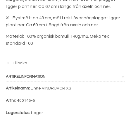
ligger plant ner. Ca 67 cm i längd från axeln och ner.
XL: Bystmått ca 49 cm, mätt rakt över när plagget ligger
plant ner. Ca 69 cm i längd från axeln och ner.
Material: 100% organisk bomull. 140g/m2. Oeko tex
standard 100.
Tillbaka
ARTIKELINFORMATION
Artikelnamn:
Linne VINDRUVOR XS
Artnr:
400145-5
Lagerstatus:
I lager