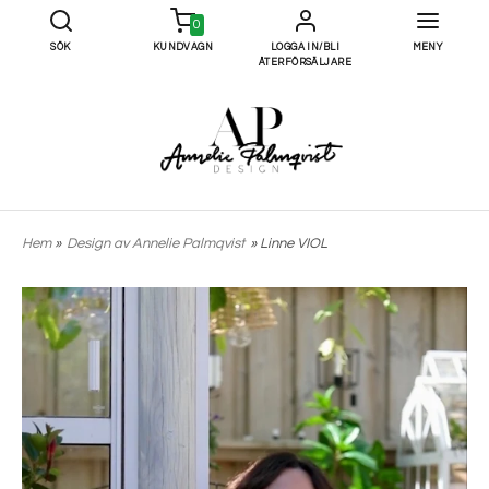
0
SÖK
KUNDVAGN
LOGGA IN/BLI
MENY
ÅTERFÖRSÄLJARE
Hem
»
Design av Annelie Palmqvist
» Linne VIOL