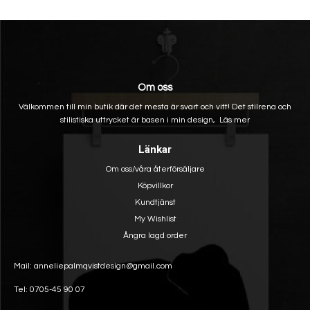
Om oss
Välkommen till min butik där det mesta är svart och vitt! Det stilrena och
stilistiska uttrycket är basen i min design,
Läs mer
Länkar
Om oss/våra återförsäljare
Köpvillkor
Kundtjänst
My Wishlist
Ångra lagd order
Mail: anneliepalmqvistdesign@gmail.com
Tel: 0705-45 90 07