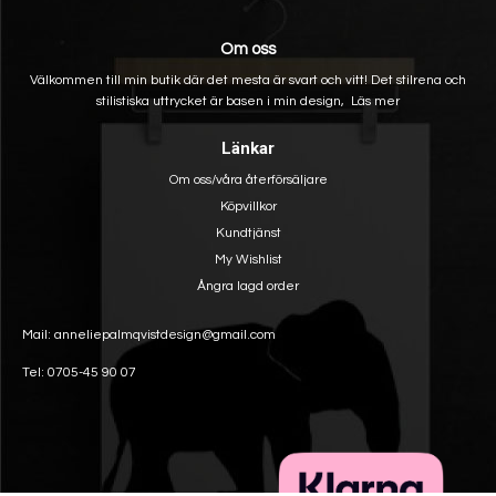
Om oss
Välkommen till min butik där det mesta är svart och vitt! Det stilrena och
stilistiska uttrycket är basen i min design,
Läs mer
Länkar
Om oss/våra återförsäljare
Köpvillkor
Kundtjänst
My Wishlist
Ångra lagd order
Mail: anneliepalmqvistdesign@gmail.com
Tel: 0705-45 90 07