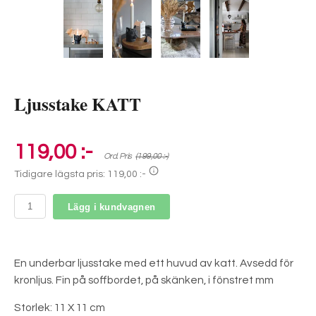
Ljusstake KATT
119,00 :-
Ord. Pris
(199,00 :-)
Tidigare lägsta pris:
119,00 :-
Lägg i kundvagnen
En underbar ljusstake med ett huvud av katt. Avsedd för
kronljus. Fin på soffbordet, på skänken, i fönstret mm
Storlek: 11 X 11 cm