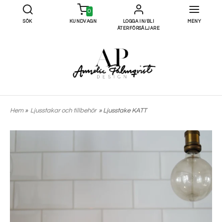
0
SÖK
KUNDVAGN
LOGGA IN/BLI
MENY
ÅTERFÖRSÄLJARE
Hem
»
Ljusstakar och tillbehör
» Ljusstake KATT