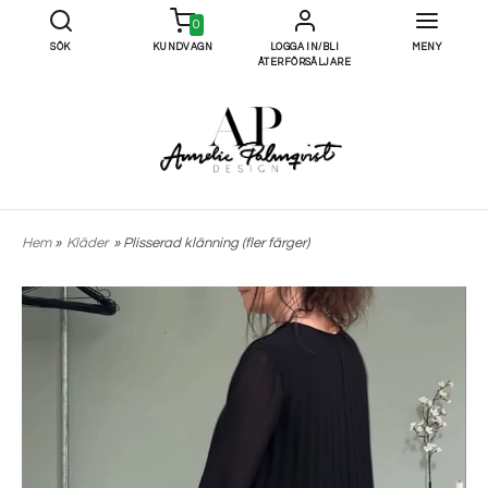
0
SÖK
KUNDVAGN
LOGGA IN/BLI
MENY
ÅTERFÖRSÄLJARE
Hem
»
Kläder
» Plisserad klänning (fler färger)