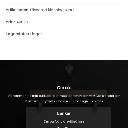
Artikelnamn:
Plisserad klänning svart
Artnr:
40029
Lagerstatus:
I lager
Om oss
Välkommen till min butik där det mesta är svart och vitt! Det stilrena och
stilistiska uttrycket är basen i min design,
Läs mer
Länkar
Om oss/våra återförsäljare