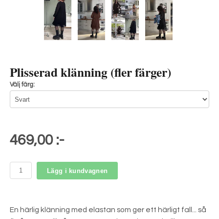
Plisserad klänning (fler färger)
Välj färg:
469,00 :-
Lägg i kundvagnen
En härlig klänning med elastan som ger ett härligt fall... så