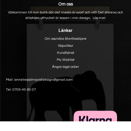
Om oss
Välkommen till min butik där det mesta är svart och vitt! Det stilrena och
stilistiska uttrycket är basen i min design,
Läs mer
Länkar
Om oss/våra återförsäljare
Köpvillkor
Kundtjänst
My Wishlist
Ångra lagd order
Mail: anneliepalmqvistdesign@gmail.com
Tel: 0705-45 90 07