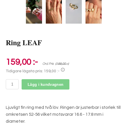
Ring LEAF
159,00 :-
Ord. Pris
(199,00 :-)
Tidigare lägsta pris:
159,00 :-
Lägg i kundvagnen
Ljuvligt fin ring med två löv. Ringen är justerbar i storlek till
omkretsen 52-56 vilket motsvarar 16.6 - 17.8 mm i
diameter.