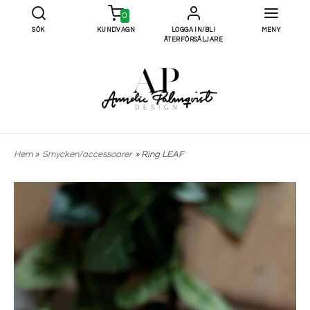
0
SÖK
KUNDVAGN
LOGGA IN/BLI
MENY
ÅTERFÖRSÄLJARE
Hem
»
Smycken/accessoarer
» Ring LEAF