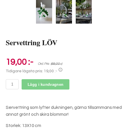
Servettring LÖV
19,00 :-
Ord. Pris
(69,00 :-)
Tidigare lägsta pris:
19,00 :-
Lägg i kundvagnen
Servettring som lyfter dukningen, gärna tillsammans med
annat grönt och skira blommor!
Storlek: 13X10 cm