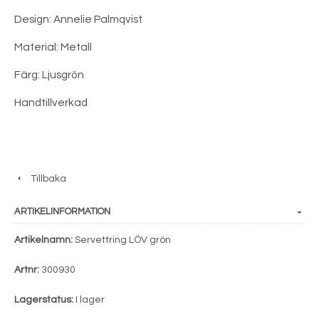
Design: Annelie Palmqvist
Material: Metall
Färg: Ljusgrön
Handtillverkad
Tillbaka
ARTIKELINFORMATION
Artikelnamn:
Servettring LÖV grön
Artnr:
300930
Lagerstatus:
I lager