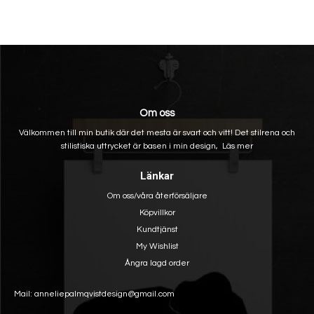
Om oss
Välkommen till min butik där det mesta är svart och vitt! Det stilrena och
stilistiska uttrycket är basen i min design,
Läs mer
Länkar
Om oss/våra återförsäljare
Köpvillkor
Kundtjänst
My Wishlist
Ångra lagd order
Mail: anneliepalmqvistdesign@gmail.com