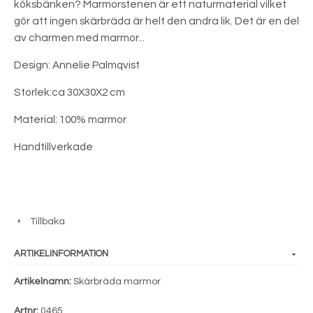
köksbänken? Marmorstenen är ett naturmaterial vilket
gör att ingen skärbräda är helt den andra lik. Det är en del
av charmen med marmor...
Design: Annelie Palmqvist
Storlek:ca 30X30X2 cm
Material: 100% marmor
Handtillverkade
Tillbaka
ARTIKELINFORMATION
Artikelnamn:
Skärbräda marmor
Artnr:
0465