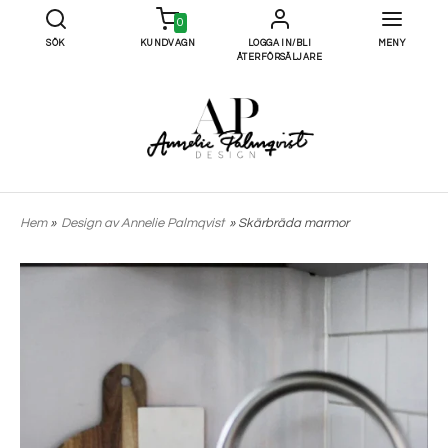
0
SÖK
KUNDVAGN
LOGGA IN/BLI
MENY
ÅTERFÖRSÄLJARE
Hem
»
Design av Annelie Palmqvist
» Skärbräda marmor