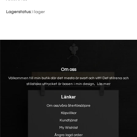
Lagerstatus:
I lager
Om oss
Välkommen till min butik där det mesta är svart och vitt! Det stilrena och
stilistiska uttrycket är basen i min design,
Läs mer
Länkar
Om oss/våra återförsäljare
Köpvillkor
Kundtjänst
My Wishlist
Ångra lagd order