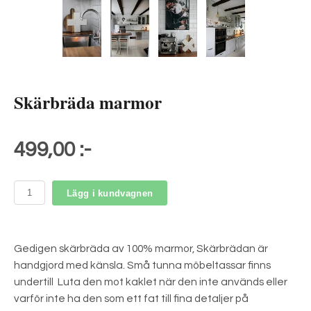
Skärbräda marmor
499,00 :-
Lägg i kundvagnen
Gedigen skärbräda av 100% marmor, Skärbrädan är
handgjord med känsla. Små tunna möbeltassar finns
undertill Luta den mot kaklet när den inte används eller
varför inte ha den som ett fat till fina detaljer på