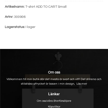
Artikelnamn:
T-shirt ADD TO CART Small
Artnr:
300906
Lagerstatus:
I lager
Om oss
Välkommen till min butik där det mesta är svart och vitt! Det stilrena och
stilistiska uttrycket är basen i min design,
Läs mer
Länkar
Om oss/våra återförsäljare
Köpvillkor