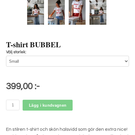
T-shirt BUBBEL
Välj storlek:
399,00 :-
Lägg i kundvagnen
En stilren t-shirt och skön halsvidd som gör den extra nice!