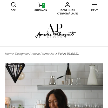
0
SÖK
KUNDVAGN
LOGGA IN/BLI
MENY
ÅTERFÖRSÄLJARE
Hem
»
Design av Annelie Palmqvist
» T-shirt BUBBEL