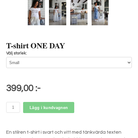
T-shirt ONE DAY
Välj storlek:
399,00 :-
Lägg i kundvagnen
En stilren t-shirt i svart och vitt med tänkvärda texten