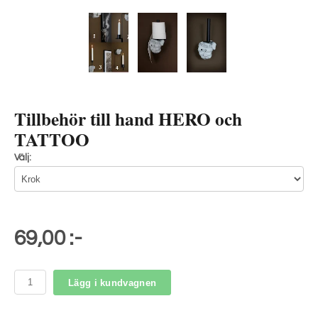
Tillbehör till hand HERO och
TATTOO
Välj:
69,00 :-
Lägg i kundvagnen