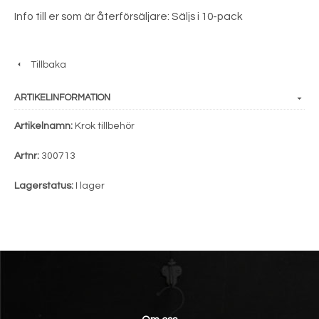
Info till er som är återförsäljare: Säljs i 10-pack
Tillbaka
ARTIKELINFORMATION
Artikelnamn:
Krok tillbehör
Artnr:
300713
Lagerstatus:
I lager