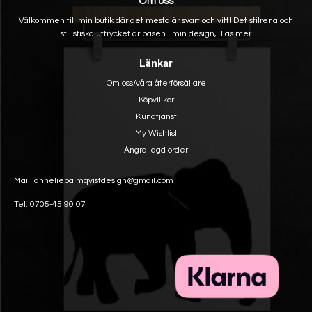
Om oss
Välkommen till min butik där det mesta är svart och vitt! Det stilrena och
stilistiska uttrycket är basen i min design,
Läs mer
Länkar
Om oss/våra återförsäljare
Köpvillkor
Kundtjänst
My Wishlist
Ångra lagd order
Mail: anneliepalmqvistdesign@gmail.com
Tel: 0705-45 90 07