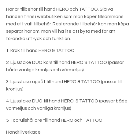
Här är tillbehör till hand HERO och TATTOO. Själva
handen finns i webbutiken som man köper tillsammans
med ett valt tillbehör. Resterande tillbehör kan man köpa
separat här om. man vill ha lite att byta med för att
förändra uttryck och funktion.
1. Krok till hand HERO & TATTOO
2. Ljusstake DUO kors till hand HERO & TATTOO (passar
både vanliga kronljus och värmeljus)
3. Ljusstake uppåt till hand HERO & TATTOO (passar till
kronljus)
4. Ljusstake DUO till hand HERO & TATTOO (passar både
värmeljus och vanliga kronljus)
5. Toarullshållare till hand HERO och TATTOO
Handtillverkade