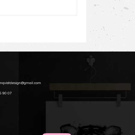
mqvistdesign@gmail.com
5 90 07