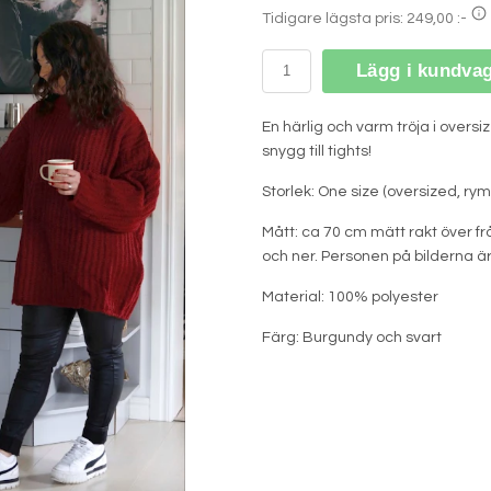
Tidigare lägsta pris:
249,00 :-
Lägg i kundva
En härlig och varm tröja i oversiz
snygg till tights!
Storlek: One size (oversized, rym
Mått: ca 70 cm mätt rakt över frå
och ner. Personen på bilderna är
Material: 100% polyester
Färg: Burgundy och svart