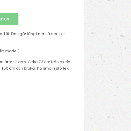
gnen
ed fit! Den går långt ner så den blir
lig modell)
n ärm till ärm. Cirka 73 cm från axeln
 158 cm och brukar ha small i storlek.