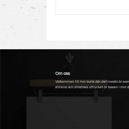
Om oss
Välkommen till min butik där det mesta är svart
stilrena och stilistiska uttrycket är basen i min