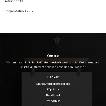
Artnr:
400131
Lagerstatus:
I lager
Om oss
Välkommen till min butik där det mesta är svart och vitt! Det stilrena och
stilistiska uttrycket är basen i min design,
Läs mer
Länkar
Om oss/våra återförsäljare
Köpvillkor
Kundtjänst
My Wishlist