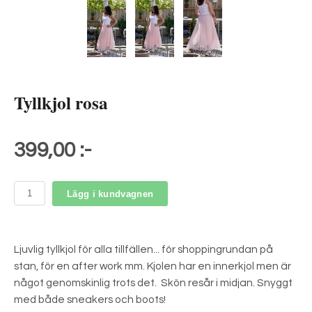
Tyllkjol rosa
399,00 :-
Lägg i kundvagnen
Ljuvlig tyllkjol för alla tillfällen... för shoppingrundan på
stan, för en after work mm. Kjolen har en innerkjol men är
något genomskinlig trots det. Skön resår i midjan. Snyggt
med både sneakers och boots!