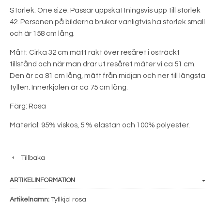
Storlek: One size. Passar uppskattningsvis upp till storlek
42. Personen på bilderna brukar vanligtvis ha storlek small
och är 158 cm lång.
Mått: Cirka 32 cm mätt rakt över resåret i osträckt
tillstånd och när man drar ut resåret mäter vi ca 51 cm.
Den är ca 81 cm lång, mätt från midjan och ner till längsta
tyllen. Innerkjolen är ca 75 cm lång.
Färg: Rosa
Material: 95% viskos, 5 % elastan och 100% polyester.
Tillbaka
ARTIKELINFORMATION
Artikelnamn:
Tyllkjol rosa