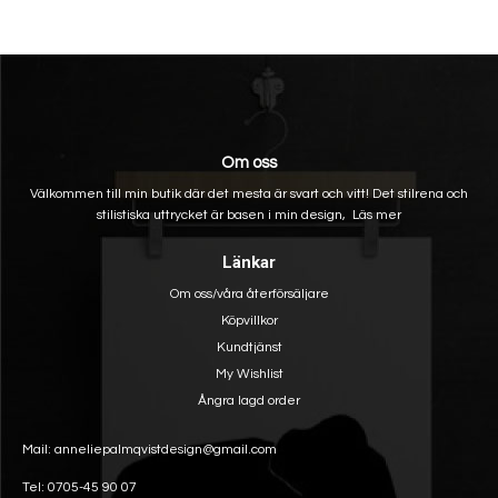
Om oss
Välkommen till min butik där det mesta är svart och vitt! Det stilrena och
stilistiska uttrycket är basen i min design,
Läs mer
Länkar
Om oss/våra återförsäljare
Köpvillkor
Kundtjänst
My Wishlist
Ångra lagd order
Mail: anneliepalmqvistdesign@gmail.com
Tel: 0705-45 90 07