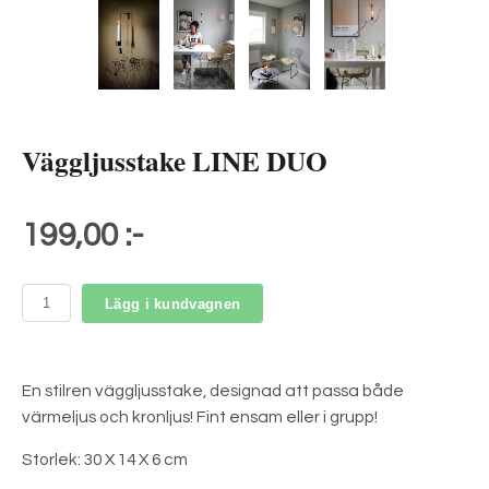
Väggljusstake LINE DUO
199,00 :-
Lägg i kundvagnen
En stilren väggljusstake, designad att passa både
värmeljus och kronljus! Fint ensam eller i grupp!
Storlek: 30 X 14 X 6 cm