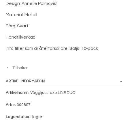
Design: Annelie Palmqvist
Material: Metall
Färg: Svart
Handtillverkad
Info till er som är återförsäljare: Säljs i 10-pack
Tillbaka
ARTIKELINFORMATION
Artikelnamn:
Väggljusstake LINE DUO
Artnr:
300897
Lagerstatus:
I lager