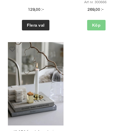
Art nr. 300666
129,00 :-
269,00 :-
Köp