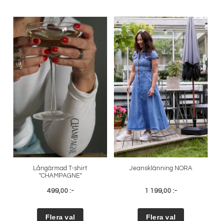
Långärmad T-shirt
Jeansklänning NORA
"CHAMPAGNE"
499,00 :-
1 199,00 :-