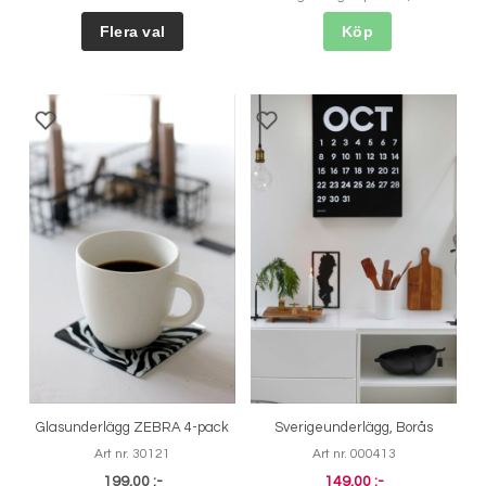
Köp
Glasunderlägg ZEBRA 4-pack
Sverigeunderlägg, Borås
Art nr. 30121
Art nr. 000413
199,00 :-
149,00 :-