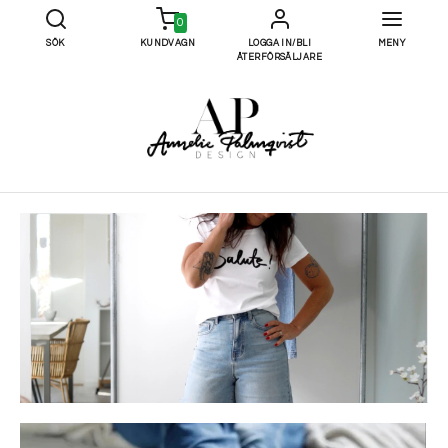
0
SÖK
KUNDVAGN
LOGGA IN/BLI
MENY
ÅTERFÖRSÄLJARE