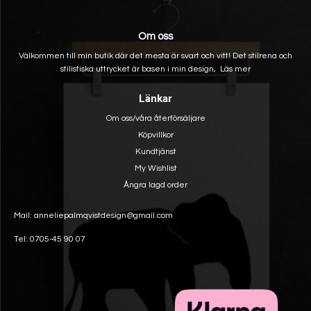
Om oss
Välkommen till min butik där det mesta är svart och vitt! Det stilrena och
stilistiska uttrycket är basen i min design,
Läs mer
Länkar
Om oss/våra återförsäljare
Köpvillkor
Kundtjänst
My Wishlist
Ångra lagd order
Mail: anneliepalmqvistdesign@gmail.com
Tel: 0705-45 90 07