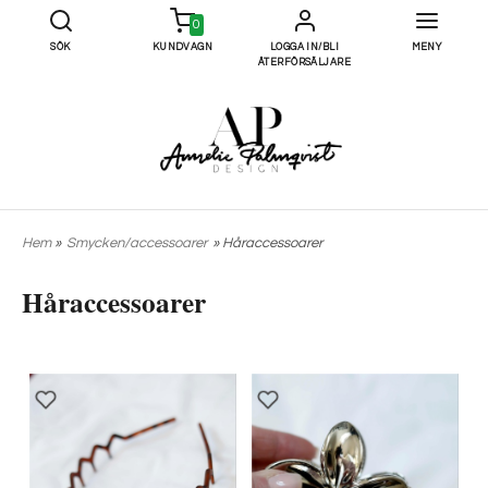
0
SÖK
KUNDVAGN
LOGGA IN/BLI
MENY
ÅTERFÖRSÄLJARE
Hem
»
Smycken/accessoarer
» Håraccessoarer
Håraccessoarer