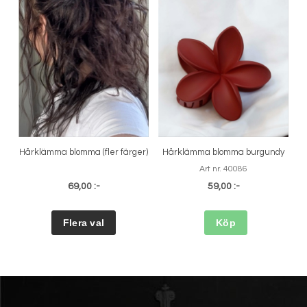
Hårklämma blomma (fler färger)
Hårklämma blomma burgundy
Art nr. 40086
69,00 :-
59,00 :-
Köp