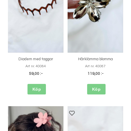
Diadem med taggar
Hårklämma blomma
Art nr. 40084
Art nr. 40087
59,00 :-
119,00 :-
Köp
Köp