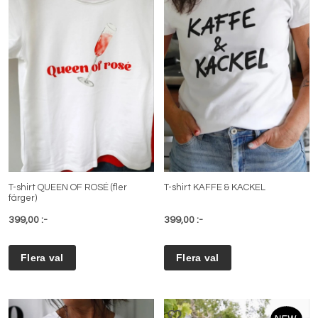
T-shirt QUEEN OF ROSÉ (fler
T-shirt KAFFE & KACKEL
färger)
399,00 :-
399,00 :-