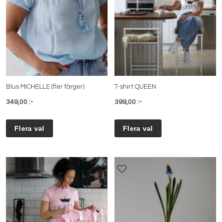
Blus MICHELLE (fler färger)
T-shirt QUEEN
349,00 :-
399,00 :-