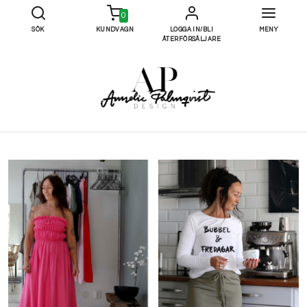
0
SÖK
KUNDVAGN
LOGGA IN/BLI
MENY
ÅTERFÖRSÄLJARE