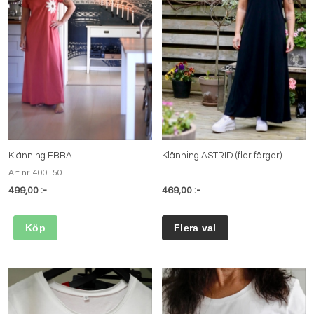
Klänning EBBA
Klänning ASTRID (fler färger)
Art nr. 400150
499,00 :-
469,00 :-
Köp