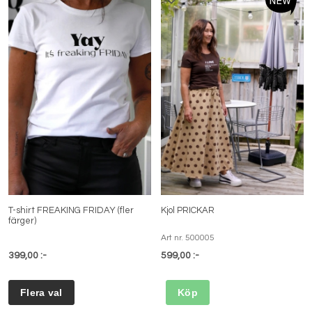
T-shirt FREAKING FRIDAY (fler
Kjol PRICKAR
färger)
Art nr. 500005
399,00 :-
599,00 :-
Köp