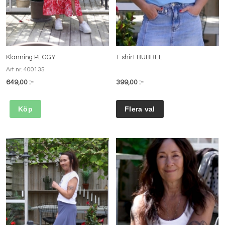
Klänning PEGGY
T-shirt BUBBEL
Art nr. 400135
649,00 :-
399,00 :-
Köp