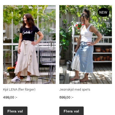
Kjol LENA (fler färger)
Jeanskjol med spets
499,00 :-
899,00 :-