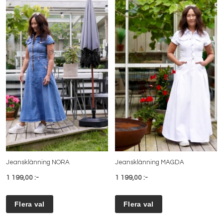
Jeansklänning NORA
Jeansklänning MAGDA
1 199,00 :-
1 199,00 :-