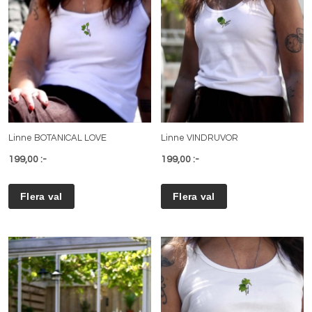
Linne BOTANICAL LOVE
Linne VINDRUVOR
199,00 :-
199,00 :-