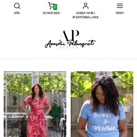
0
SÖK
KUNDVAGN
LOGGA IN/BLI
MENY
ÅTERFÖRSÄLJARE