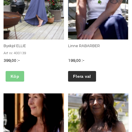
Byxkjol ELLIE
Linne RABARBER
Art nr. 400139
399,00 :-
199,00 :-
Köp