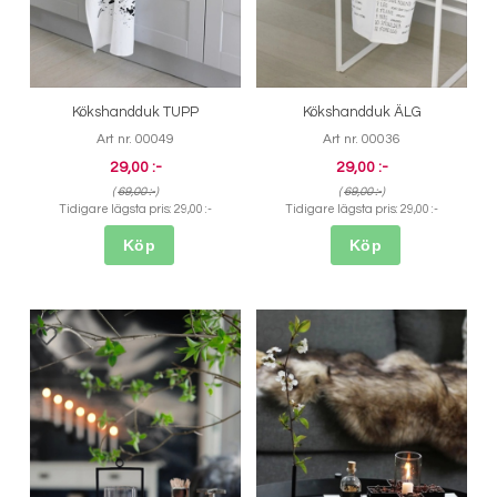
Kökshandduk TUPP
Kökshandduk ÄLG
Art nr. 00049
Art nr. 00036
29,00 :-
29,00 :-
(
69,00 :-
)
(
69,00 :-
)
Tidigare lägsta pris:
29,00 :-
Tidigare lägsta pris:
29,00 :-
Köp
Köp