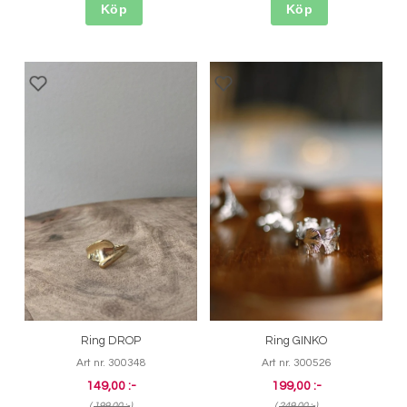
Köp
Köp
Ring DROP
Ring GINKO
Art nr. 300348
Art nr. 300526
149,00 :-
199,00 :-
(
199,00 :-
)
(
249,00 :-
)