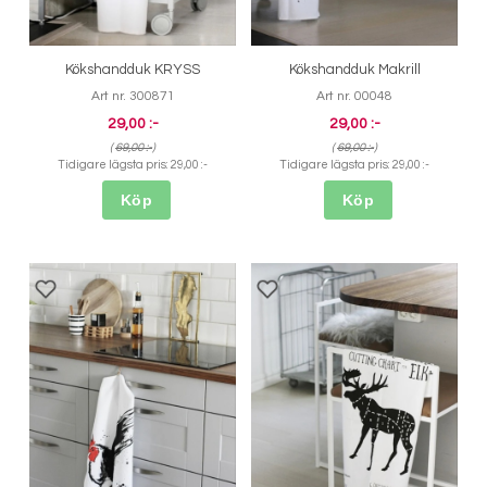
Kökshandduk KRYSS
Kökshandduk Makrill
Art nr. 300871
Art nr. 00048
29,00 :-
29,00 :-
(
69,00 :-
)
(
69,00 :-
)
Tidigare lägsta pris:
29,00 :-
Tidigare lägsta pris:
29,00 :-
Köp
Köp