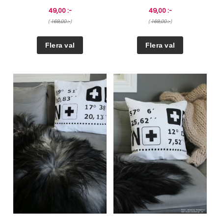
49,00 :-
49,00 :-
(
169,00 :-
)
(
169,00 :-
)