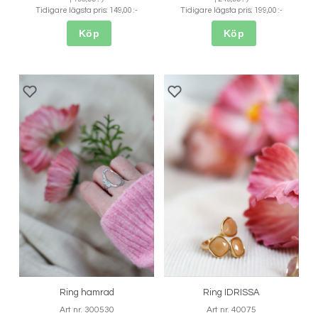
Tidigare lägsta pris:
149,00 :-
Tidigare lägsta pris:
199,00 :-
Köp
Köp
Ring hamrad
Ring IDRISSA
Art nr. 300530
Art nr. 40075