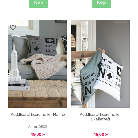
Köp
Köp
Kuddfodral koordinater Malmö
Kuddfodral koordinater
Skellefteå
Art nr. 0508
49,00 :-
49,00 :-