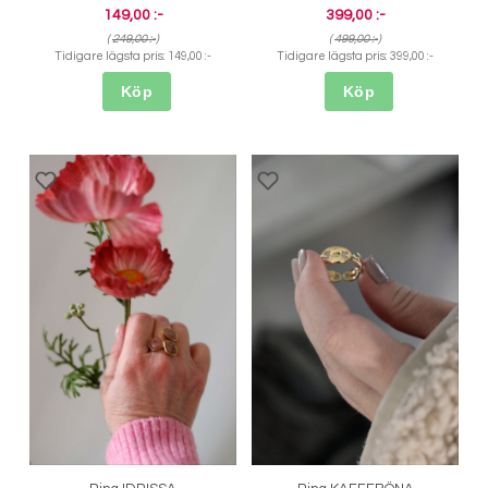
149,00 :-
399,00 :-
(
249,00 :-
)
(
499,00 :-
)
Tidigare lägsta pris:
149,00 :-
Tidigare lägsta pris:
399,00 :-
Köp
Köp