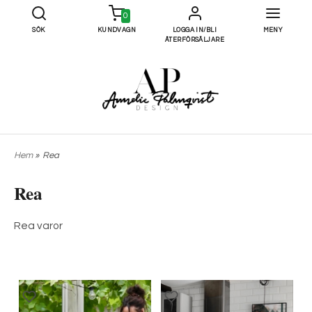
0
SÖK
KUNDVAGN
LOGGA IN/BLI
MENY
ÅTERFÖRSÄLJARE
Hem
»
Rea
Rea
Rea varor