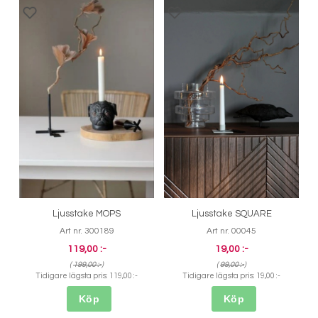
Ljusstake MOPS
Ljusstake SQUARE
Art nr. 300189
Art nr. 00045
119,00 :-
19,00 :-
(
199,00 :-
)
(
99,00 :-
)
Tidigare lägsta pris:
119,00 :-
Tidigare lägsta pris:
19,00 :-
Köp
Köp